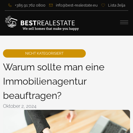
+385 91 762 0800
info@best-realestate.eu
Lista želja
NICHT KATEGORISIERT
Warum sollte man eine
Immobilienagentur
beauftragen?
Oktober 2, 2024