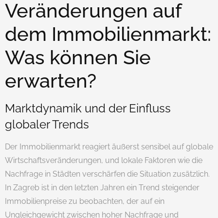
Veränderungen auf
dem Immobilienmarkt:
Was können Sie
erwarten?
Marktdynamik und der Einfluss
globaler Trends
Der Immobilienmarkt reagiert äußerst sensibel auf globale
Wirtschaftsveränderungen, und lokale Faktoren wie die
Nachfrage in Städten verschärfen die Situation zusätzlich.
In Zagreb ist in den letzten Jahren ein Trend steigender
Immobilienpreise zu beobachten, der auf ein
Ungleichgewicht zwischen hoher Nachfrage und