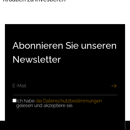
Abonnieren Sie unseren
Newsletter
E-
MAIL
Ich habe
die Datenschutzbestimmungen
DSGVO-
gelesen und akzeptiere sie.
EINWILLIGUNG