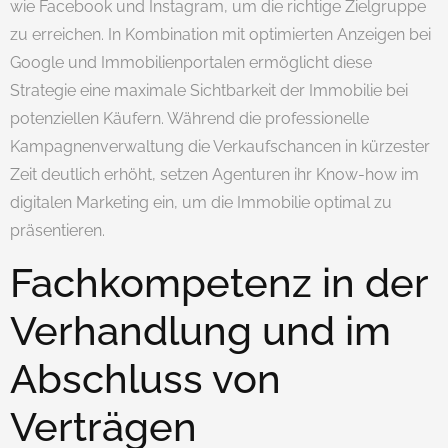
wie Facebook und Instagram, um die richtige Zielgruppe
zu erreichen. In Kombination mit optimierten Anzeigen bei
Google und Immobilienportalen ermöglicht diese
Strategie eine maximale Sichtbarkeit der Immobilie bei
potenziellen Käufern. Während die professionelle
Kampagnenverwaltung die Verkaufschancen in kürzester
Zeit deutlich erhöht, setzen Agenturen ihr Know-how im
digitalen Marketing ein, um die Immobilie optimal zu
präsentieren.
Fachkompetenz in der
Verhandlung und im
Abschluss von
Verträgen