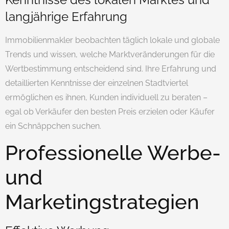
langjährige Erfahrung
Immobilienmakler beobachten täglich lokale und globale
Trends und wissen, welche Marktveränderungen für die
Wertbestimmung entscheidend sind. Ihre Erfahrung und
detaillierten Kenntnisse der einzelnen Stadtviertel
ermöglichen es ihnen, Kunden individuell zu beraten –
egal ob Verkäufer den besten Preis erzielen oder Käufer
ein Schnäppchen suchen.
Professionelle Werbe-
und
Marketingstrategien