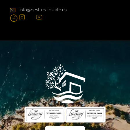
info@best-realestate.eu