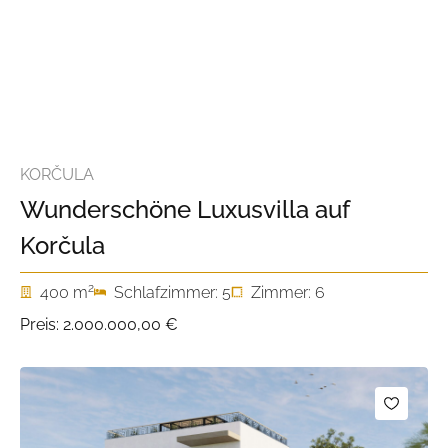
KORČULA
Wunderschöne Luxusvilla auf
Korčula
2
400 m
Schlafzimmer: 5
Zimmer: 6
Preis:
2.000.000,00 €