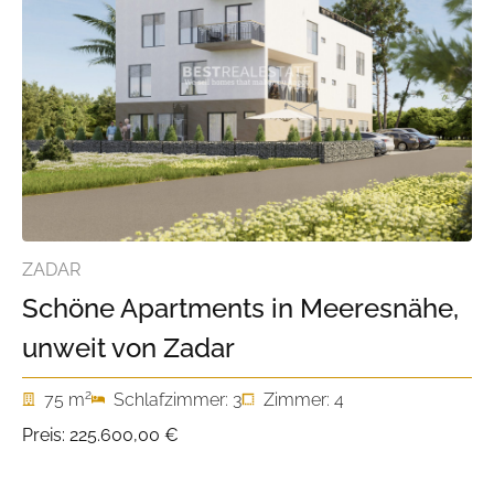
ZADAR
Schöne Apartments in Meeresnähe,
unweit von Zadar
2
75 m
Schlafzimmer: 3
Zimmer: 4
Preis:
225.600,00 €