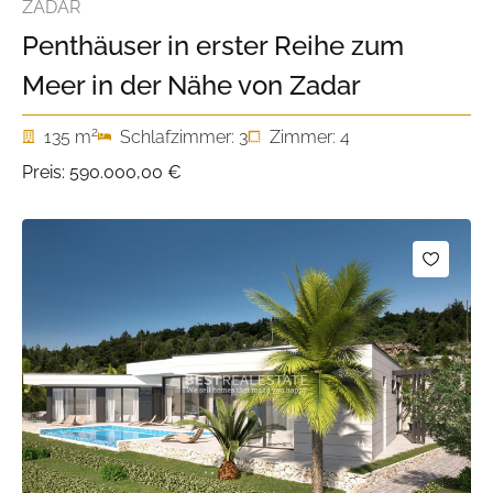
ZADAR
Penthäuser in erster Reihe zum
Meer in der Nähe von Zadar
2
135 m
Schlafzimmer: 3
Zimmer: 4
Preis:
590.000,00 €