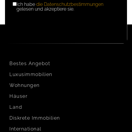
Ich habe
die Datenschutzbestimmungen
DSGVO-
gelesen und akzeptiere sie.
EINWILLIGUNG
Bestes Angebot
Luxusimmobilien
Wohnungen
Häuser
Land
Diskrete Immobilien
International