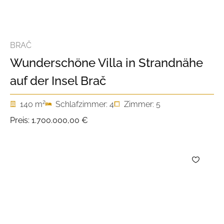
BRAČ
Wunderschöne Villa in Strandnähe
auf der Insel Brač
2
140 m
Schlafzimmer: 4
Zimmer: 5
Preis:
1.700.000,00 €