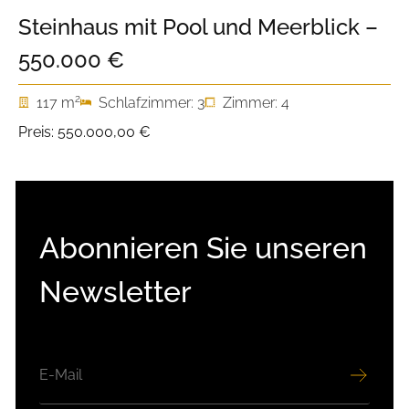
Steinhaus mit Pool und Meerblick –
550.000 €
2
117 m
Schlafzimmer: 3
Zimmer: 4
Preis:
550.000,00 €
Abonnieren Sie unseren
Newsletter
E-
MAIL