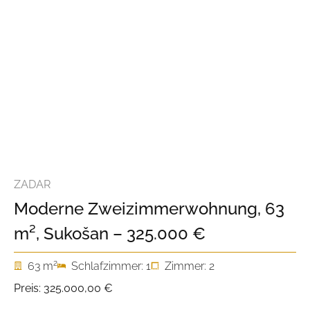
ZADAR
Moderne Zweizimmerwohnung, 63
m², Sukošan – 325.000 €
2
63 m
Schlafzimmer: 1
Zimmer: 2
Preis:
325.000,00 €