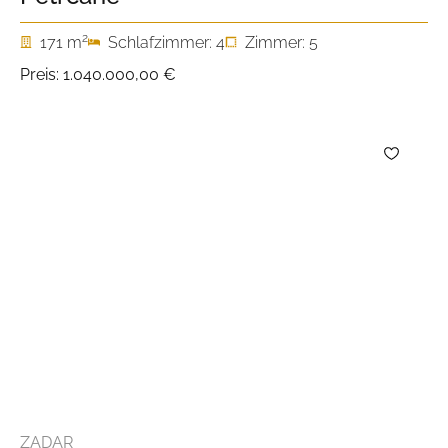
2
171 m
Schlafzimmer: 4
Zimmer: 5
Preis:
1.040.000,00 €
ZADAR