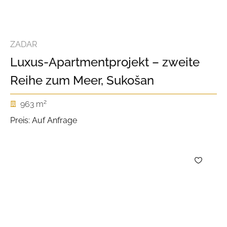
ZADAR
Luxus-Apartmentprojekt – zweite
Reihe zum Meer, Sukošan
2
963 m
Preis: Auf Anfrage