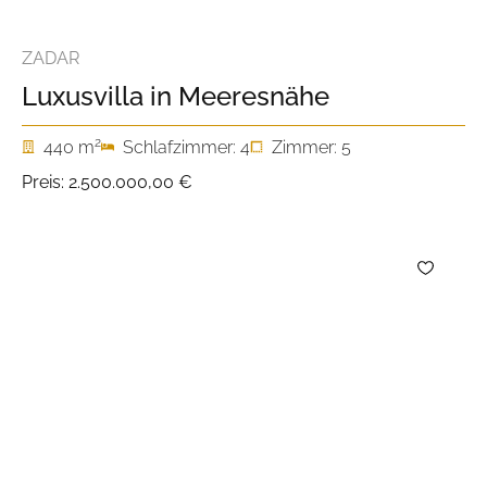
ZADAR
Luxusvilla in Meeresnähe
2
440 m
Schlafzimmer: 4
Zimmer: 5
Preis:
2.500.000,00 €