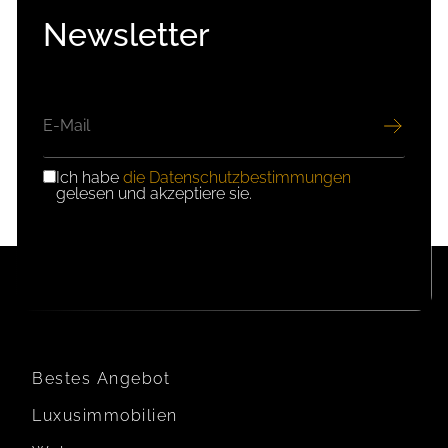
Newsletter
E-
MAIL
Ich habe
die Datenschutzbestimmungen
DSGVO-
gelesen und akzeptiere sie.
EINWILLIGUNG
Bestes Angebot
Luxusimmobilien