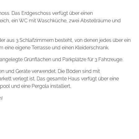
oss. Das Erdgeschoss verfügt über einen
eich, ein WC mit Waschküche, zwei Abstellräume und
der aus 3 Schlafzimmern besteht, von denen jedes über ein
 eine eigene Terrasse und einen Kleiderschrank.
angelegte Grünflächen und Parkplätze für 3 Fahrzeuge.
en und Geräte verwendet. Die Böden sind mit
rkett verlegt ist. Das gesamte Haus verfügt über eine
ol und eine Pergola installiert.
n!