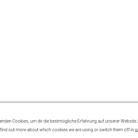
enden Cookies, um dir die bestmögliche Erfahrung auf unserer Website z
find out more about which cookies we are using or switch them off in
s