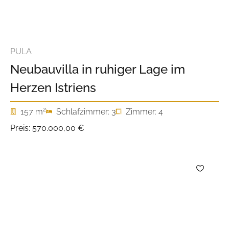
PULA
Neubauvilla in ruhiger Lage im
Herzen Istriens
2
157 m
Schlafzimmer: 3
Zimmer: 4
Preis:
570.000,00 €