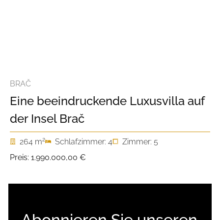
BRAČ
Eine beeindruckende Luxusvilla auf
der Insel Brač
2
264 m
Schlafzimmer: 4
Zimmer: 5
Preis:
1.990.000,00 €
Abonnieren Sie unseren