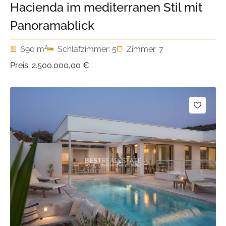
Hacienda im mediterranen Stil mit
Panoramablick
2
690 m
Schlafzimmer: 5
Zimmer: 7
Preis:
2.500.000,00 €