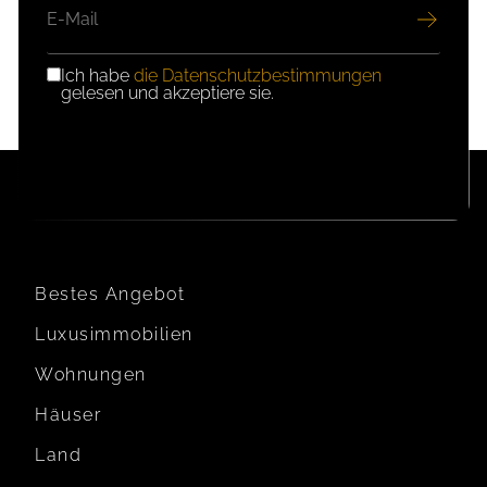
MAIL
Ich habe
die Datenschutzbestimmungen
DSGVO-
gelesen und akzeptiere sie.
EINWILLIGUNG
Bestes Angebot
Luxusimmobilien
Wohnungen
Häuser
Land