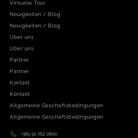
Virtuelle Tour
Neuigkeiten / Blog
Neuigkeiten / Blog
Über uns
Über uns
Partner
Partner
Kontakt
Kontakt
Allgemeine Geschäftsbedingungen
Allgemeine Geschäftsbedingungen
+385 91 762 0800