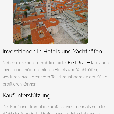
Investitionen in Hotels und Yachthäfen
Neben einzelnen Immobilien bietet
Best Real Estate
auch
Investitionsmöglichkeiten in Hotels und Yachthäfen,
wodurch Investoren vom Tourismusboom an der Küste
profitieren können.
Kaufunterstützung
Der Kauf einer Immobilie umfasst weit mehr als nur die
Wahl des Standorts. Professionelle Unterstützung in