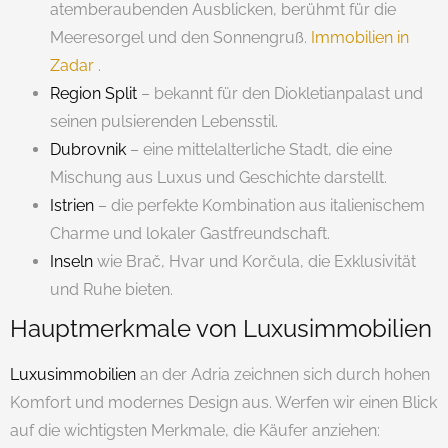
atemberaubenden Ausblicken, berühmt für die
Meeresorgel und den Sonnengruß.
Immobilien in
Zadar
.
Region Split
– bekannt für den Diokletianpalast und
seinen pulsierenden Lebensstil.
Dubrovnik
– eine mittelalterliche Stadt, die eine
Mischung aus Luxus und Geschichte darstellt.
Istrien
– die perfekte Kombination aus italienischem
Charme und lokaler Gastfreundschaft.
Inseln
wie Brač, Hvar und Korčula, die Exklusivität
und Ruhe bieten.
Hauptmerkmale von Luxusimmobilien
Luxusimmobilien
an der Adria zeichnen sich durch hohen
Komfort und modernes Design aus. Werfen wir einen Blick
auf die wichtigsten Merkmale, die Käufer anziehen: