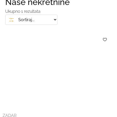
Naše nekretnine
Ukupno
1
rezultata
ZADAR